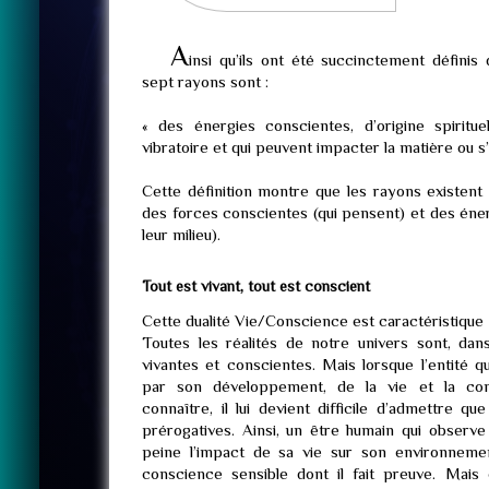
A
insi qu’ils ont été succinctement défini
sept rayons sont :
« des énergies conscientes, d’origine spirituel
vibratoire et qui peuvent impacter la matière ou s
Cette définition montre que les rayons existent
des forces conscientes (qui pensent) et des éner
leur milieu).
Tout est vivant, tout est conscient
Cette dualité Vie/Conscience est caractéristique 
Toutes les réalités de notre univers sont, dan
vivantes et conscientes. Mais lorsque l’entité q
par son développement, de la vie et la con
connaître, il lui devient difficile d’admettre q
prérogatives. Ainsi, un être humain qui observe
peine l’impact de sa vie sur son environneme
conscience sensible dont il fait preuve. Mais 