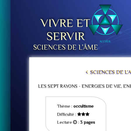
VIVRE ET
SERVIR
ACCUEIL
SCIENCES DE L’ÂME
SCIENCES DE L’
LES SEPT RAYONS - ENERGIES DE VIE, E
Thème :
occultisme
Difficulté :
Lecture
:
3 pages