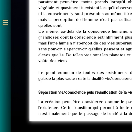
paraîtront peut-être moins grands lorsqu’il 
végétale et quasiment inexistant lorsqu’il observe
et la conscience y sont présentes au même titre
mais la perception de l’homme n’est pas suffisa
☰
qu’elles sont.
De même, au-delà de la conscience humaine, s
grandioses dont la conscience est infiniment plu
mais l’être humain n’aperçoit de ces vies supérieu
sans pouvoir s’apercevoir qu’elles pensent et ag
élevés que lui. De telles vies sont les planètes et 
voûte des cieux.
Le point commun de toutes ces existences, d
galaxie la plus vaste reste la dualité vie/conscienc
Séparation vie/conscience puis réunification de la v
La création peut être considérée comme le pas
l’existence. Cette transition qui permet à toute
n’est finalement que le passage de l’unité à la d
cette « dualité première », une chose ne peut exis
Dans l’homme, la pensée et les sentiments